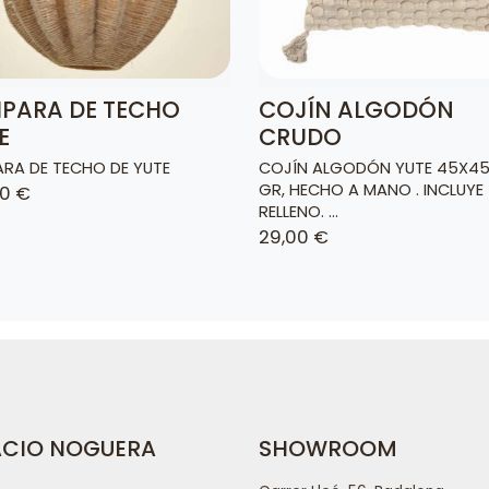
PARA DE TECHO
COJÍN ALGODÓN
E
CRUDO
RA DE TECHO DE YUTE
COJÍN ALGODÓN YUTE 45X45
GR, HECHO A MANO . INCLUYE
90 €
RELLENO. ...
29,00 €
ACIO NOGUERA
SHOWROOM