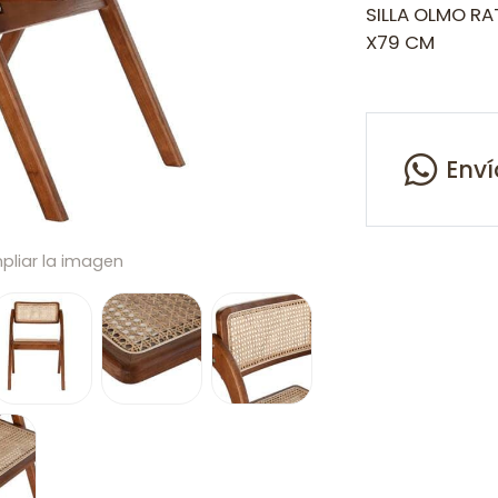
SILLA OLMO R
X79 CM
Env
pliar la imagen