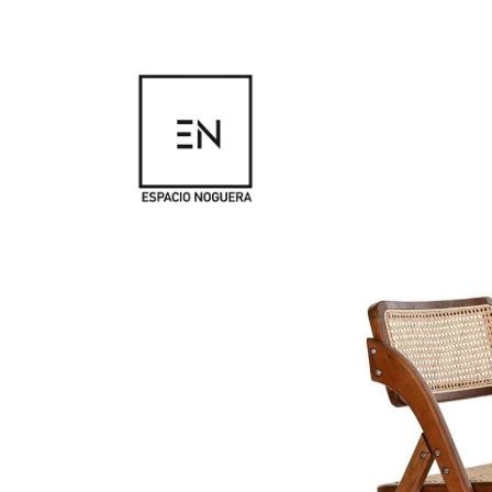
☰ Tienda
SILLA RATÁN