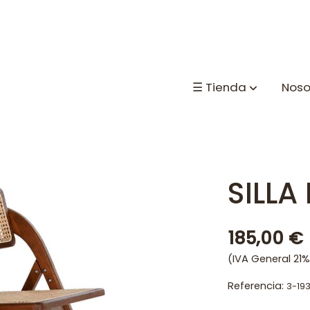
☰ Tienda
Noso
SILLA
185,00 €
(IVA General 21%
Referencia:
3-19