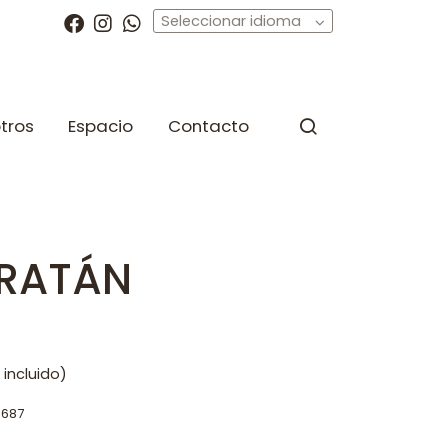
Seleccionar idioma
tros
Espacio
Contacto
 RATÁN
 incluido)
3687