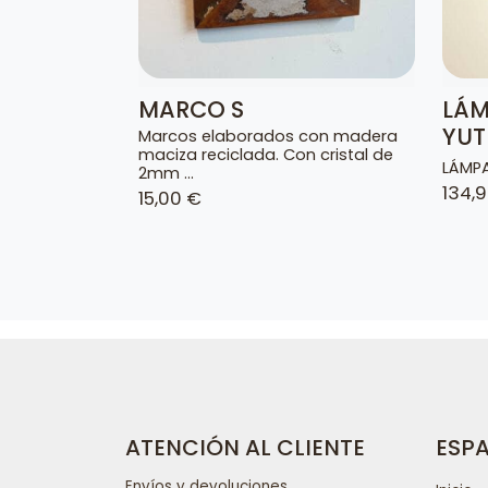
MARCO S
LÁM
YUT
Marcos elaborados con madera
maciza reciclada. Con cristal de
LÁMPA
2mm ...
134,
15,00 €
ATENCIÓN AL CLIENTE
ESP
Envíos y devoluciones