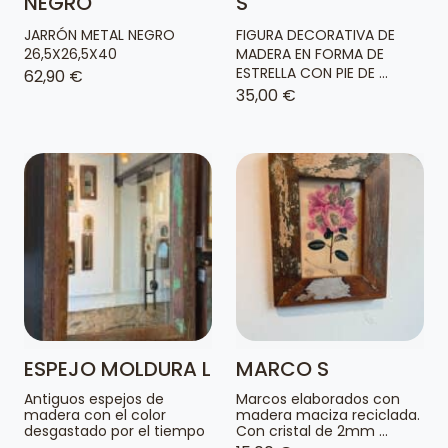
NEGRO
S
JARRÓN METAL NEGRO
FIGURA DECORATIVA DE
26,5X26,5X40
MADERA EN FORMA DE
ESTRELLA CON PIE DE ...
62,90 €
35,00 €
ESPEJO MOLDURA L
MARCO S
Antiguos espejos de
Marcos elaborados con
madera con el color
madera maciza reciclada.
desgastado por el tiempo
Con cristal de 2mm ...
...