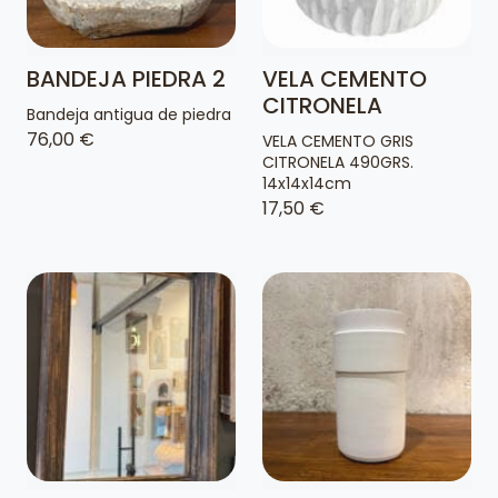
BANDEJA PIEDRA 2
VELA CEMENTO
CITRONELA
Bandeja antigua de piedra
76,00 €
VELA CEMENTO GRIS
CITRONELA 490GRS.
14x14x14cm
17,50 €