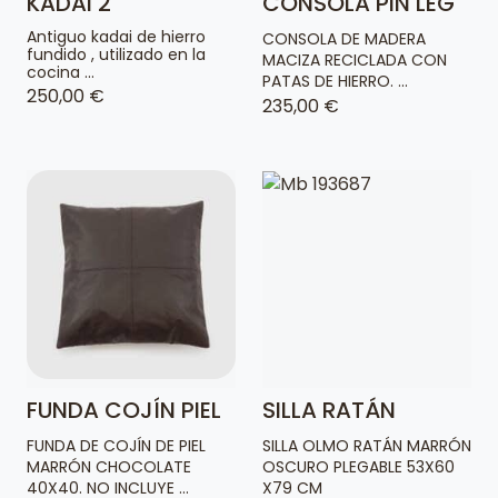
KADAI 2
CONSOLA PIN LEG
Antiguo kadai de hierro
CONSOLA DE MADERA
fundido , utilizado en la
MACIZA RECICLADA CON
cocina ...
PATAS DE HIERRO. ...
250,00 €
235,00 €
FUNDA COJÍN PIEL
SILLA RATÁN
FUNDA DE COJÍN DE PIEL
SILLA OLMO RATÁN MARRÓN
MARRÓN CHOCOLATE
OSCURO PLEGABLE 53X60
40X40. NO INCLUYE ...
X79 CM