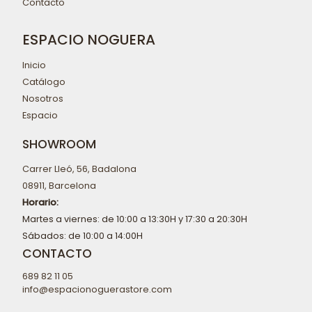
Contacto
ESPACIO NOGUERA
Inicio
Catálogo
Nosotros
Espacio
SHOWROOM
Carrer Lleó, 56, Badalona
08911, Barcelona
Horario:
Martes a viernes: de 10:00 a 13:30H y 17:30 a 20:30H
Sábados: de 10:00 a 14:00H
CONTACTO
689 82 11 05
info@espacionoguerastore.com