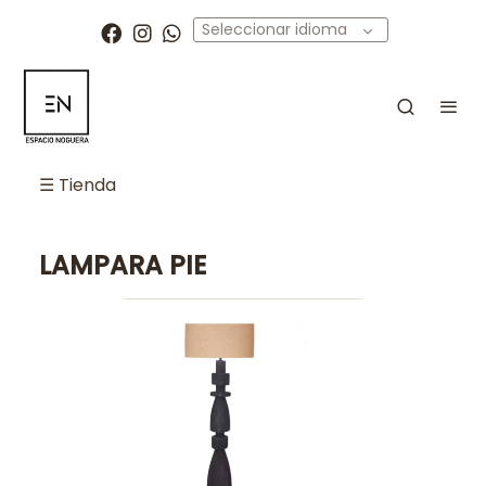
Seleccionar idioma
☰ Tienda
LAMPARA PIE