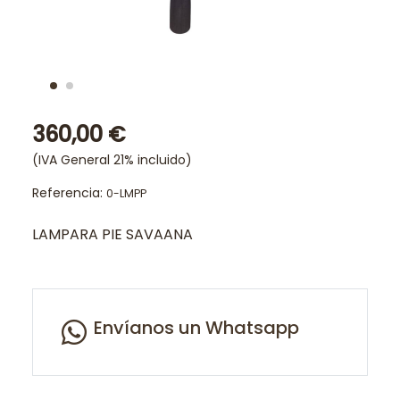
360,00 €
(IVA General 21% incluido)
Referencia:
0-LMPP
LAMPARA PIE SAVAANA
Envíanos un Whatsapp