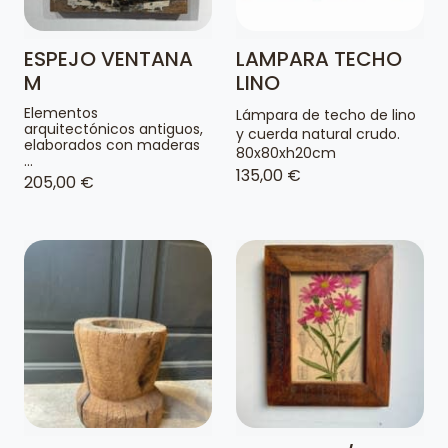
ESPEJO VENTANA
LAMPARA TECHO
M
LINO
Elementos
Lámpara de techo de lino
arquitectónicos antiguos,
y cuerda natural crudo.
elaborados con maderas
80x80xh20cm
...
135,00 €
205,00 €