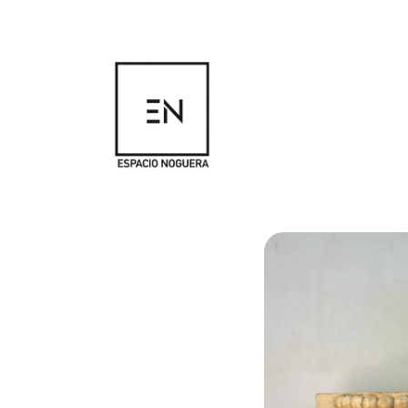
☰ Tienda
ESCULTURA MADERA