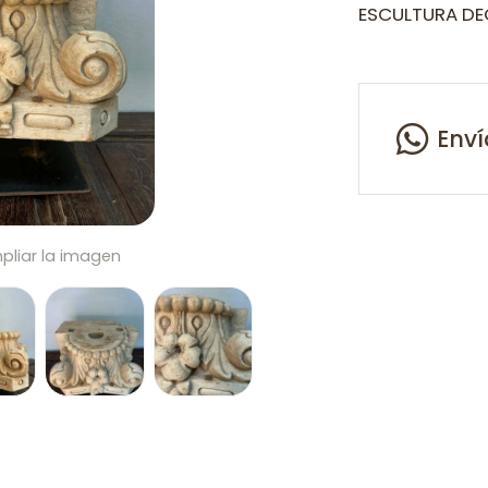
ESCULTURA D
Env
pliar la imagen