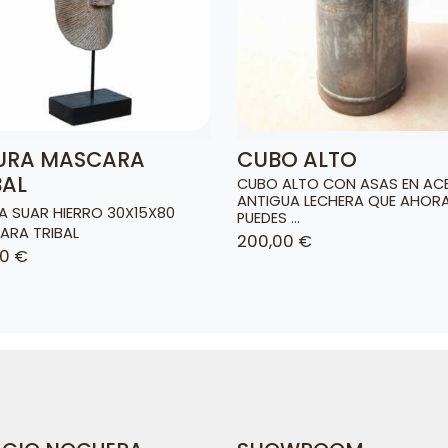
URA MASCARA
CUBO ALTO
BAL
CUBO ALTO CON ASAS EN ACE
ANTIGUA LECHERA QUE AHOR
A SUAR HIERRO 30X15X80
PUEDES ...
ARA TRIBAL
200,00 €
90 €