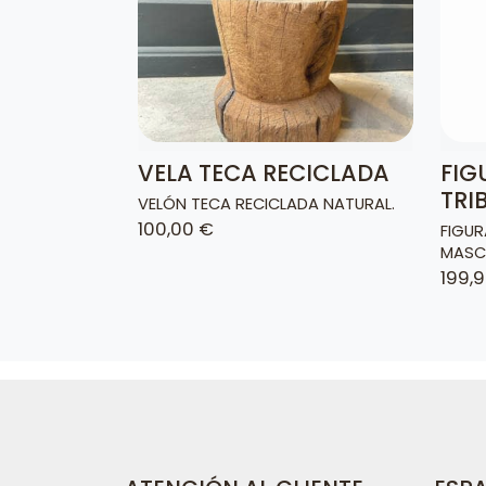
VELA TECA RECICLADA
FIG
TRI
VELÓN TECA RECICLADA NATURAL.
100,00 €
FIGUR
MASC
199,