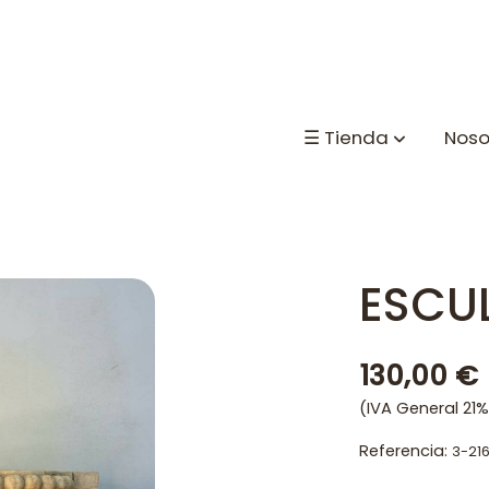
☰ Tienda
Noso
ESCU
130,00 €
(IVA General 21%
Referencia:
3-21