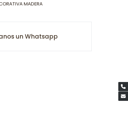
ECORATIVA MADERA
íanos un Whatsapp