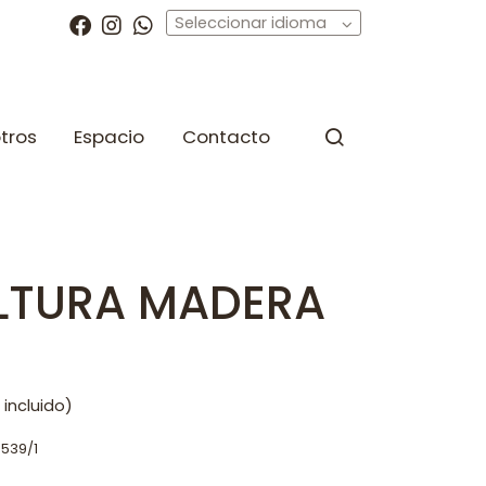
Seleccionar idioma
tros
Espacio
Contacto
LTURA MADERA
 incluido)
6539/1