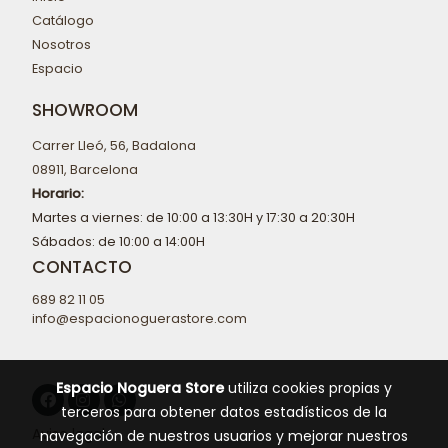
Catálogo
Nosotros
Espacio
SHOWROOM
Carrer Lleó, 56, Badalona
08911, Barcelona
Horario:
Martes a viernes: de 10:00 a 13:30H y 17:30 a 20:30H
Sábados: de 10:00 a 14:00H
CONTACTO
689 82 11 05
info@espacionoguerastore.com
Espacio Noguera Store
utiliza cookies propias y
terceros para obtener datos estadísticos de la
Aviso legal
navegación de nuestros usuarios y mejorar nuestros