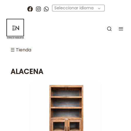
Seleccionar idioma
☰ Tienda
ALACENA