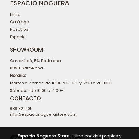
ESPACIO NOGUERA
Inicio
Catálogo
Nosotros
Espacio
SHOWROOM
Carrer Lleó, 56, Badalona
08911, Barcelona
Horario:
Martes a viernes: de 10:00 a 13:30H y 17:30 a 20:30H
Sábados: de 10:00 a 14:00H
CONTACTO
689 82 11 05
info@espacionoguerastore.com
Espacio Noguera Store
utiliza cookies propias y